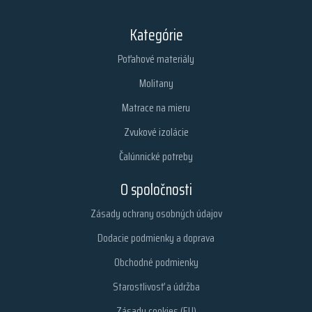
Kategórie
Poťahové materiály
Molitany
Matrace na mieru
Zvukové izolácie
Čalúnnické potreby
O spoločnosti
Zásady ochrany osobných údajov
Dodacie podmienky a doprava
Obchodné podmienky
Starostlivosť a údržba
Zásady cookies (EU)