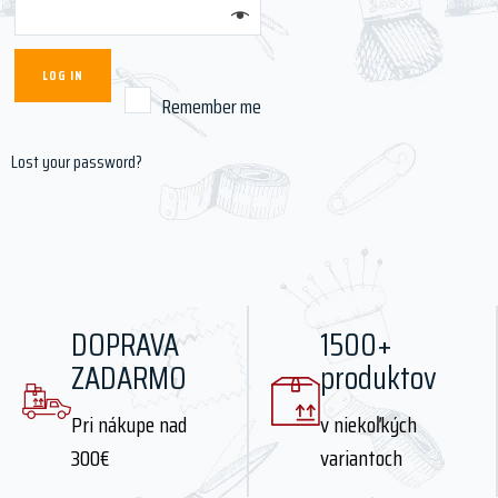
LOG IN
Remember me
Lost your password?
DOPRAVA
1500+
ZADARMO
produktov
Pri nákupe nad
v niekoľkých
300€
variantoch