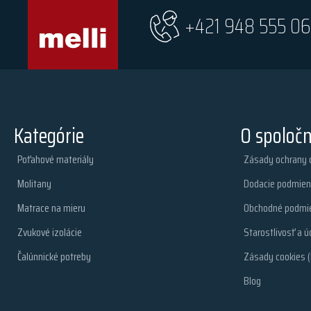
+421 948 555 06
Kategórie
O spoločn
Poťahové materiály
Zásady ochrany 
Molitany
Dodacie podmien
Matrace na mieru
Obchodné podmi
Zvukové izolácie
Starostlivosť a ú
Čalúnnické potreby
Zásady cookies (
Blog