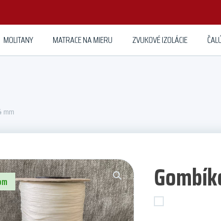
MOLITANY
MATRACE NA MIERU
ZVUKOVÉ IZOLÁCIE
ČAL
04 mm
Gombík
om