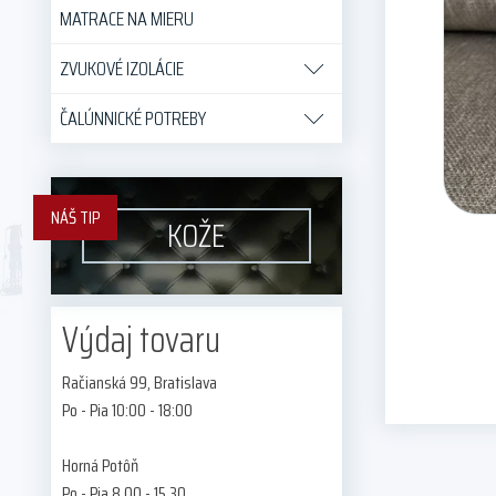
MATRACE NA MIERU
ZVUKOVÉ IZOLÁCIE
ČALÚNNICKÉ POTREBY
NÁŠ TIP
KOŽE
Výdaj tovaru
Račianská 99, Bratislava
Po - Pia 10:00 - 18:00
Horná Potôň
Po - Pia 8.00 - 15.30