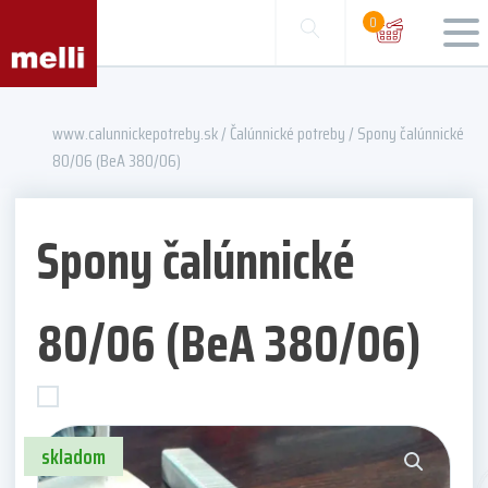
0
www.calunnickepotreby.sk
/
Čalúnnické potreby
/ Spony čalúnnické
80/06 (BeA 380/06)
Spony čalúnnické
80/06 (BeA 380/06)
skladom