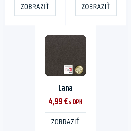
ZOBRAZIŤ
ZOBRAZIŤ
Lana
4,99
€
s DPH
ZOBRAZIŤ