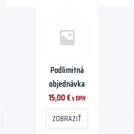
Podlimitná
objednávka
15,00
€
s DPH
ZOBRAZIŤ