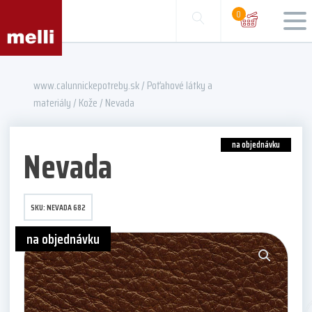
0
www.calunnickepotreby.sk
/
Poťahové látky a
materiály
/
Kože
/ Nevada
na objednávku
Nevada
SKU:
NEVADA 682
na objednávku