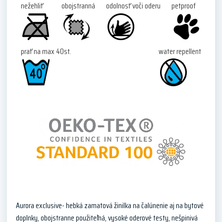
nežehliť
obojstranná
odolnosť voči oderu
petproof
prať na max 40st.
water repellent
Aurora exclusive- hebká zamatová žinilka na čalúnenie aj na bytové
doplnky, obojstranne použiteľná, vysoké oderové testy, nešpinivá