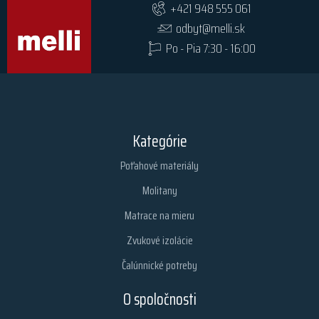
+421 948 555 061
odbyt@melli.sk
Po - Pia 7:30 - 16:00
Kategórie
Poťahové materiály
Molitany
Matrace na mieru
Zvukové izolácie
Čalúnnické potreby
O spoločnosti