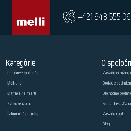
+421 948 555 06
Kategórie
O spoločn
Poťahové materiály
Zásady ochrany 
Molitany
Dodacie podmien
Matrace na mieru
Obchodné podmi
Zvukové izolácie
Starostlivosť a ú
Čalúnnické potreby
Zásady cookies (
Blog