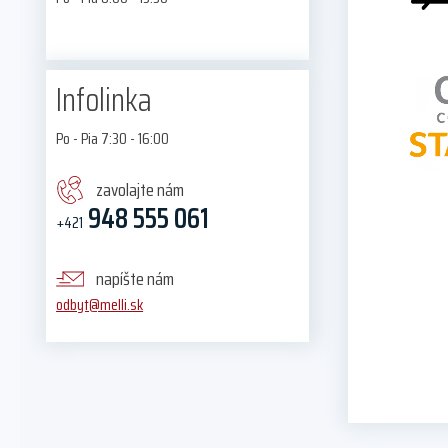
Infolinka
Po - Pia 7:30 - 16:00
zavolajte nám
948 555 061
+421
napíšte nám
odbyt@melli.sk