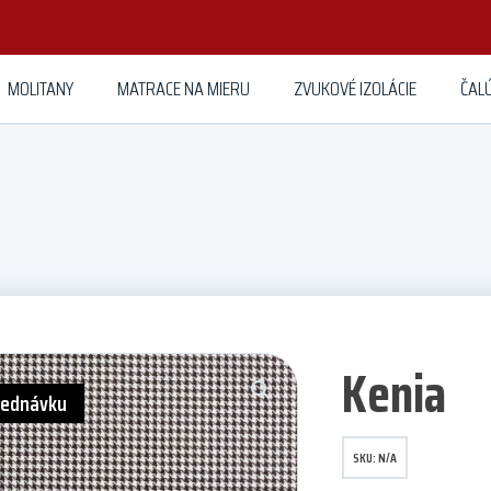
MOLITANY
MATRACE NA MIERU
ZVUKOVÉ IZOLÁCIE
ČAL
Kenia
jednávku
SKU:
N/A