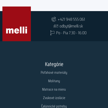
+421 948 555 061
odbyt@melli.sk
Po - Pia 7:30 - 16:00
Kategórie
Poťahové materiály
Molitany
Matrace na mieru
Zvukové izolácie
Čalúnnické potreby