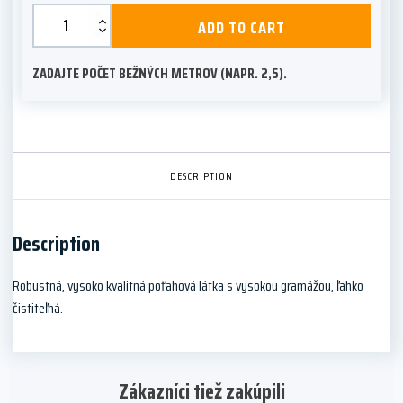
Lyra
ADD TO CART
quantity
ZADAJTE POČET BEŽNÝCH METROV (NAPR. 2,5).
DESCRIPTION
Description
Robustná, vysoko kvalitná poťahová látka s vysokou gramážou, ľahko
čistiteľná.
Zákazníci tiež zakúpili