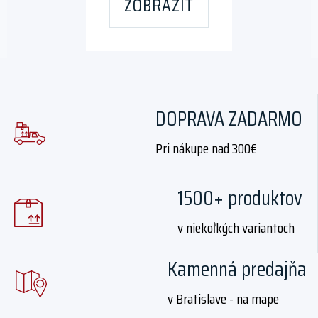
ZOBRAZIŤ
DOPRAVA ZADARMO
Pri nákupe nad 300€
1500+ produktov
v niekoľkých variantoch
Kamenná predajňa
v Bratislave - na mape