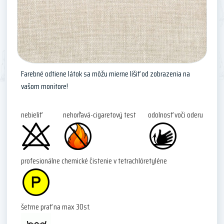
Farebné odtiene látok sa môžu mierne líšiť od zobrazenia na
vašom monitore!
nebieliť
nehorľavá-cigaretový test
odolnosť voči oderu
profesionálne chemické čistenie v tetrachlóretyléne
šetrne prať na max 30st.