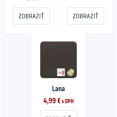
ZOBRAZIŤ
ZOBRAZIŤ
Lana
4,99
€
s DPH