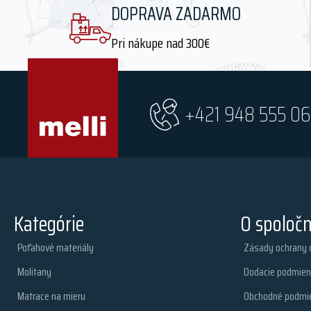
DOPRAVA ZADARMO
Pri nákupe nad 300€
+421 948 555 06
Kategórie
O spoločn
Poťahové materiály
Zásady ochrany 
Molitany
Dodacie podmien
Matrace na mieru
Obchodné podmi