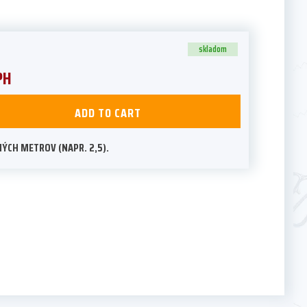
skladom
PH
ADD TO CART
ÝCH METROV (NAPR. 2,5).