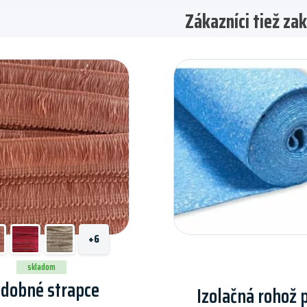
Zákazníci tiež zak
+6
skladom
dobné strapce
Izolačná rohož 