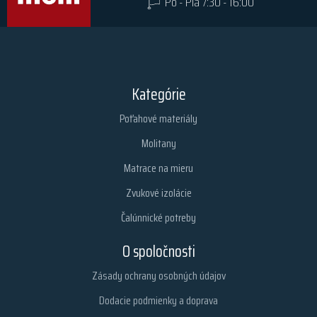
Po - Pia 7:30 - 16:00
Kategórie
Poťahové materiály
Molitany
Matrace na mieru
Zvukové izolácie
Čalúnnické potreby
O spoločnosti
Zásady ochrany osobných údajov
Dodacie podmienky a doprava